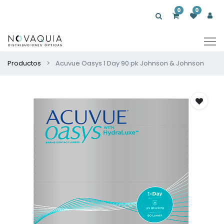
0
0
Productos
Acuvue Oasys 1 Day 90 pk Johnson & Johnson