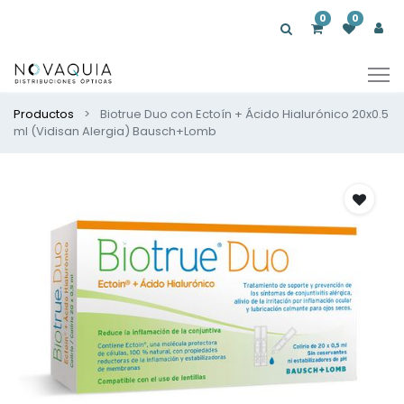
0
0
Productos
Biotrue Duo con Ectoín + Ácido Hialurónico 20x0.5
ml (Vidisan Alergia) Bausch+Lomb