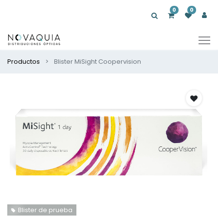
0
0
Productos
Blister MiSight Coopervision
Blister de prueba