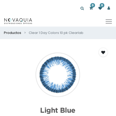
0
0
Productos
Clear 1 Day Colors 10 pk Clearlab