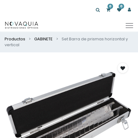
0
0
Productos
GABINETE
Set Barra de prismas horizontal y
vertical