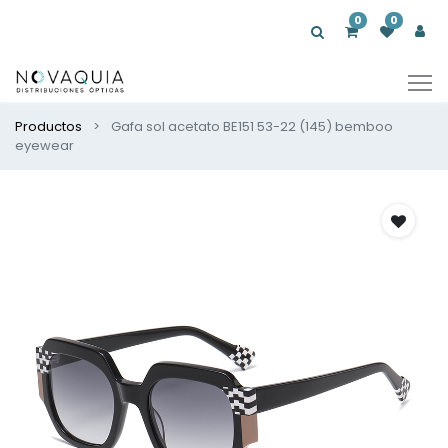
0
0
Productos
Gafa sol acetato BE151 53-22 (145) bemboo
eyewear