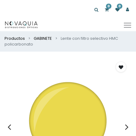
0
0
Productos
GABINETE
Lente con filtro selectivo HMC
policarbonato