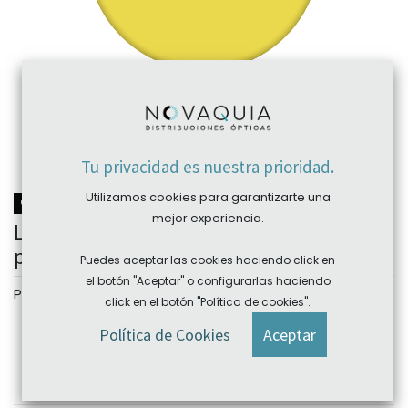
Tu privacidad es nuestra prioridad.
Utilizamos cookies para garantizarte una
NOVEDAD
mejor experiencia.
Lente con filtro selectivo HMC
policarbonato
Puedes aceptar las cookies haciendo click en
el botón "Aceptar" o configurarlas haciendo
Personalizar
click en el botón "Política de cookies".
Color
Política de Cookies
Aceptar