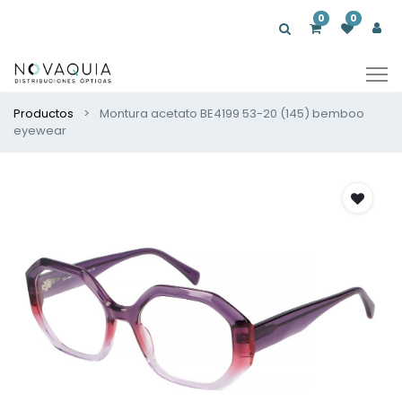
0
0
Productos
Montura acetato BE4199 53-20 (145) bemboo
eyewear