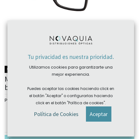
Tu privacidad es nuestra prioridad.
Utilizamos cookies para garantizarte una
NOVEDAD
mejor experiencia.
Montura acetato IN3631 55-15 (145)
bemboo eyewear
Puedes aceptar las cookies haciendo click en
el botón "Aceptar" o configurarlas haciendo
Personalizar
click en el botón "Política de cookies".
Color
Política de Cookies
Aceptar
C1
C2
C3