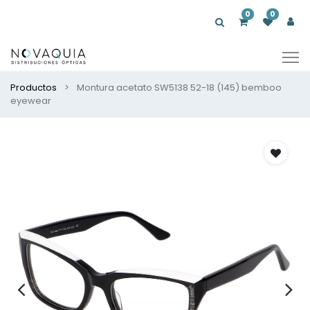
0
0
Productos
Montura acetato SW5138 52-18 (145) bemboo
eyewear