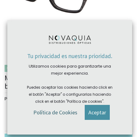
Tu privacidad es nuestra prioridad.
Utilizamos cookies para garantizarte una
MERCADO CIRCULAR
mejor experiencia.
Montura acetato SW5138 52-18 (145)
bemboo eyewear
Puedes aceptar las cookies haciendo click en
el botón "Aceptar" o configurarlas haciendo
Personalizar
click en el botón "Política de cookies".
Color
Política de Cookies
Aceptar
C1
C2
C3