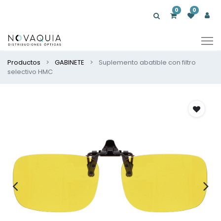
0
0
Productos
GABINETE
Suplemento abatible con filtro
selectivo HMC