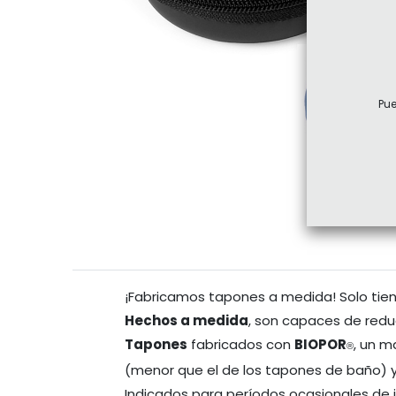
Pue
¡Fabricamos tapones a medida! Solo tienes
Hechos a medida
, son capaces de redu
Tapones
fabricados con
BIOPOR
, un m
®
(menor que el de los tapones de baño) y
Indicados para períodos ocasionales de i