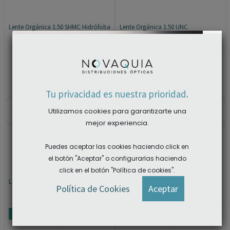
Lente Orgánica 1.50 SHMC Hidrófoba
Lente Orgánica 1.50 UNC
×
Tu privacidad es nuestra prioridad.
Utilizamos cookies para garantizarte una
mejor experiencia.
Puedes aceptar las cookies haciendo click en
el botón "Aceptar" o configurarlas haciendo
click en el botón "Política de cookies".
Lente Orgánica 1.50 Multi AR
Lente Orgánica 1.58 SLC
ACCEDER A LAS DESCARGAS
Política de Cookies
Aceptar
PROMOCIÓN
PROMOCIÓN