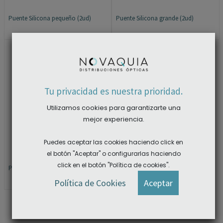
Puente Silicona pequeño (2ud)
Puente Silicona grande (2ud)
×
Tu privacidad es nuestra prioridad.
Utilizamos cookies para garantizarte una
mejor experiencia.
Puedes aceptar las cookies haciendo click en
el botón "Aceptar" o configurarlas haciendo
click en el botón "Política de cookies".
Puente titanio tipo Silhouette (1ud)
ACCEDER A LAS DESCARGAS
Política de Cookies
Aceptar