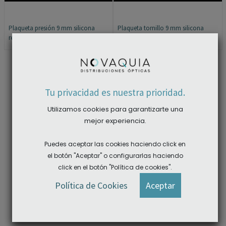
Plaqueta presión 9 mm silicona
Plaqueta tornillo 9 mm silicona
redonda 25 ud
simétrica redonda 25 ud
×
Tu privacidad es nuestra prioridad.
Utilizamos cookies para garantizarte una
mejor experiencia.
Puedes aceptar las cookies haciendo click en
el botón "Aceptar" o configurarlas haciendo
click en el botón "Política de cookies".
ACCEDER A LAS DESCARGAS
Política de Cookies
Aceptar